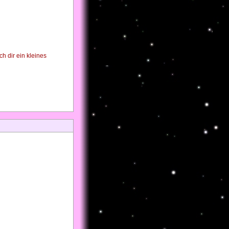
 dir ein kleines