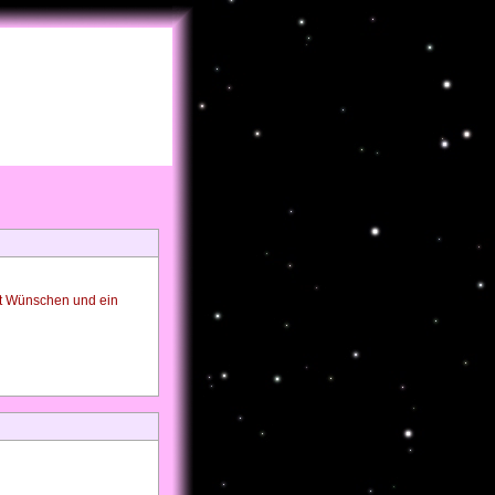
st Wünschen und ein