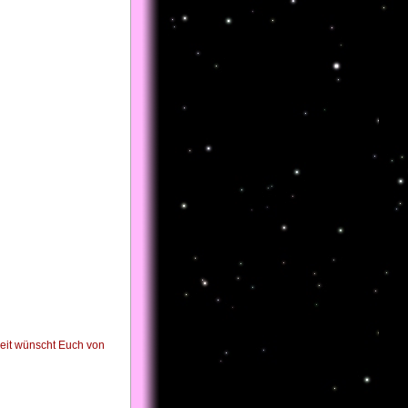
zeit wünscht Euch von