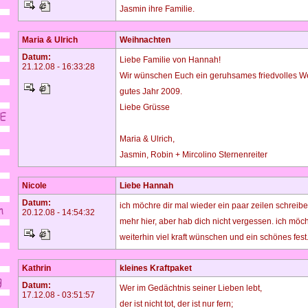
Jasmin ihre Familie.
Maria & Ulrich
Weihnachten
Datum:
Liebe Familie von Hannah!
21.12.08 - 16:33:28
Wir wünschen Euch ein geruhsames friedvolles We
gutes Jahr 2009.
Liebe Grüsse
Maria & Ulrich,
Jasmin, Robin + Mircolino Sternenreiter
Nicole
Liebe Hannah
Datum:
ich möchre dir mal wieder ein paar zeilen schreibe
20.12.08 - 14:54:32
mehr hier, aber hab dich nicht vergessen. ich möch
weiterhin viel kraft wünschen und ein schönes fest
Kathrin
kleines Kraftpaket
Datum:
Wer im Gedächtnis seiner Lieben lebt,
17.12.08 - 03:51:57
der ist nicht tot, der ist nur fern;