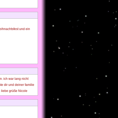
ihnachtsfest und ein
n. ich war lang nicht
te dir und deiner familie
. liebe grüße Nicole