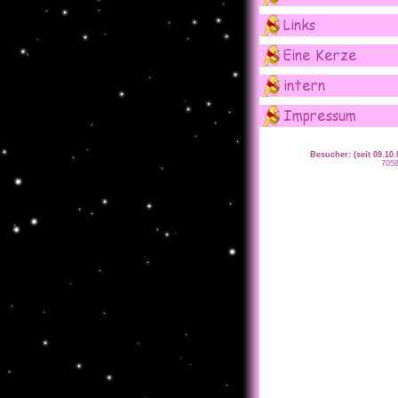
Besucher: (seit 09.10.
705