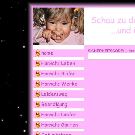
SICHERHEITSCODE:
1. Ver