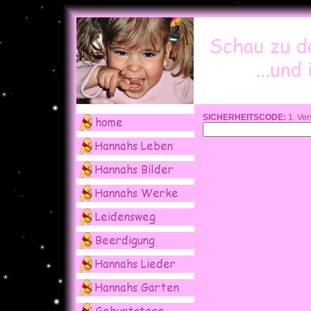
SICHERHEITSCODE:
1. Ver