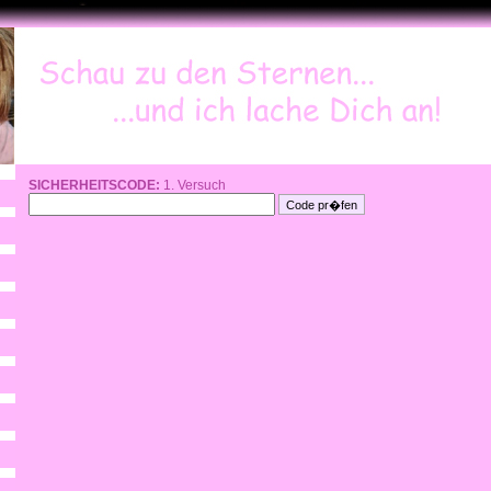
SICHERHEITSCODE:
1. Versuch