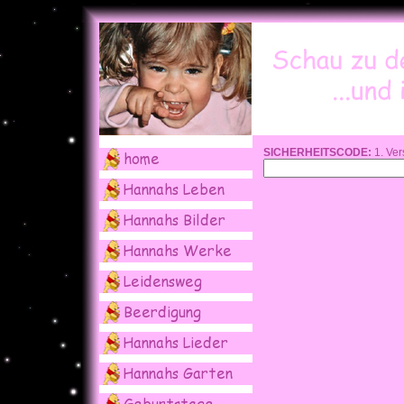
SICHERHEITSCODE:
1. Ver