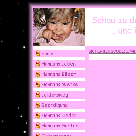
SICHERHEITSCODE:
1. Ver