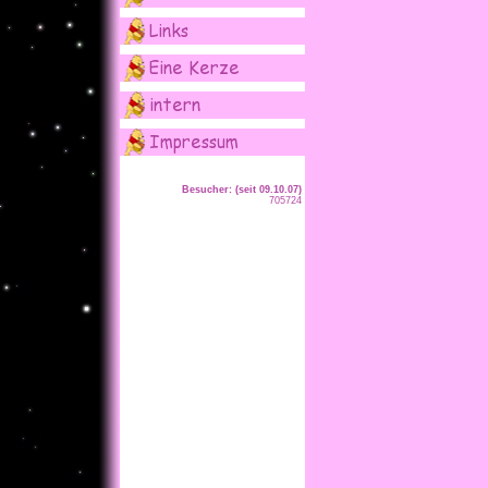
Besucher: (seit 09.10.07)
705724