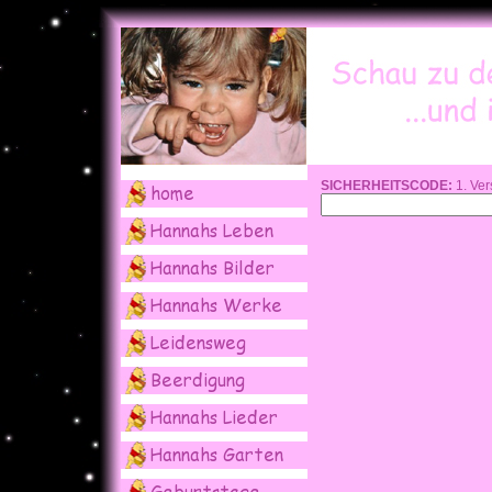
SICHERHEITSCODE:
1. Ver