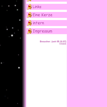
Besucher: (seit 09.10.07)
705906