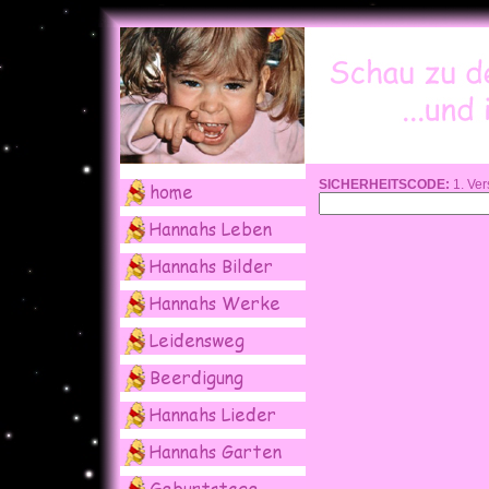
SICHERHEITSCODE:
1. Ver