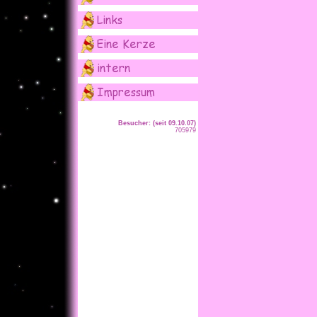
Besucher: (seit 09.10.07)
705979