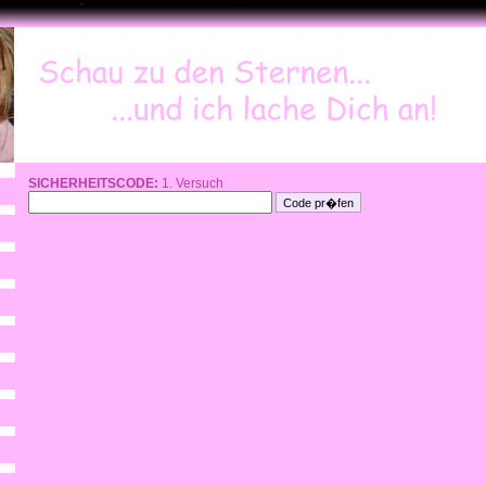
SICHERHEITSCODE:
1. Versuch