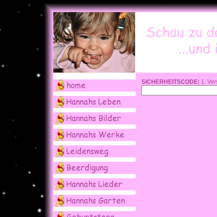
SICHERHEITSCODE:
1. Ver