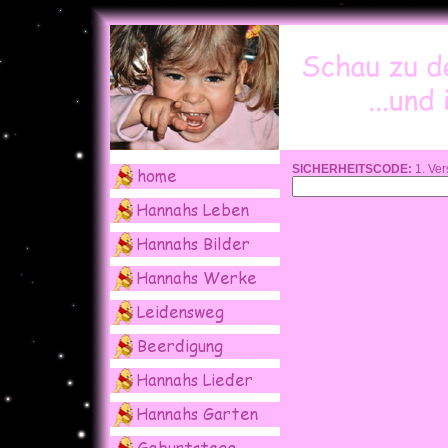
SICHERHEITSCODE:
1. Ver