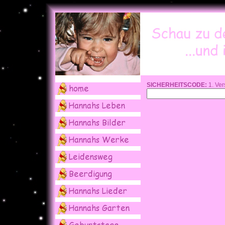
SICHERHEITSCODE:
1. Ver