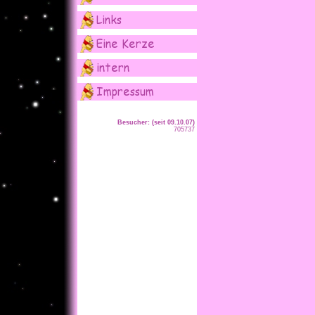
Besucher: (seit 09.10.07)
705737