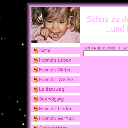
SICHERHEITSCODE:
1. Ver