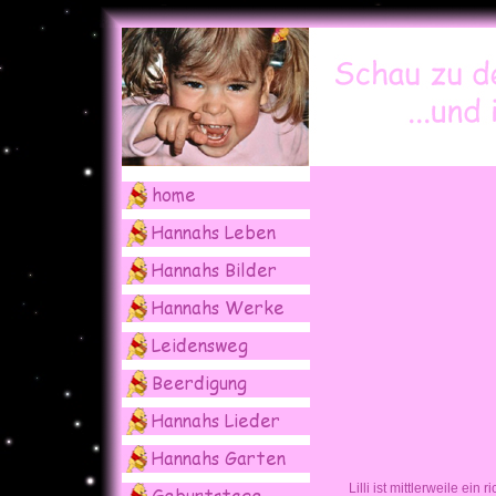
Lilli ist mittlerweile ei