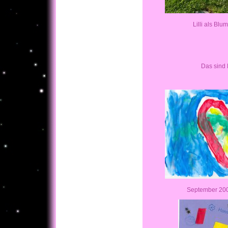
Lilli als Bl
Das sind 
September 20