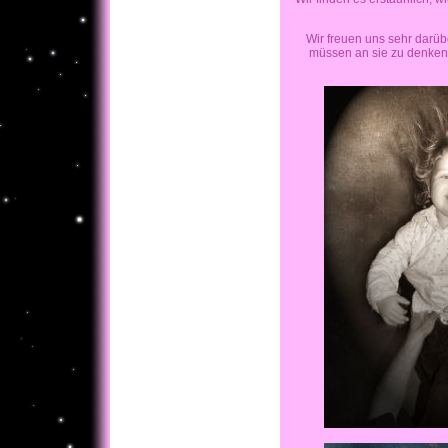
Wir freuen uns sehr darüb
müssen an sie zu denken,