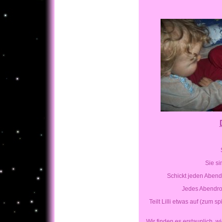
Sie si
Schickt jeden Abend
Jedes Abendrot
Teilt Lilli etwas auf (zum 
Wir finden es erstaunlich, 