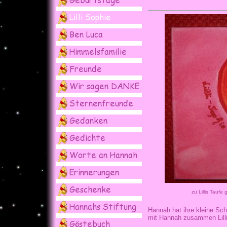
zu Lillis Tauf
Hannah hat ihre kleine Sc
mit Hannah zusammen Lilli