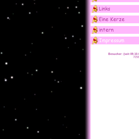
Besucher: (seit 09.10.
705