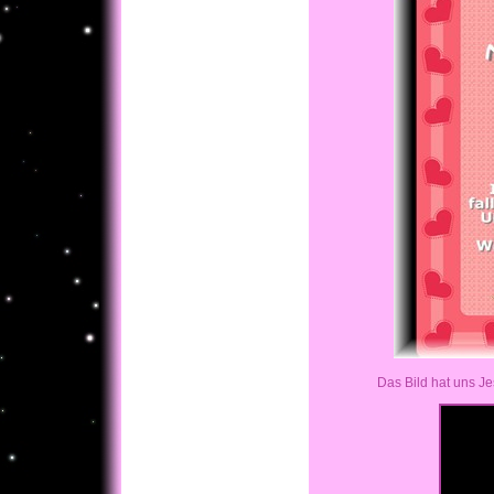
Das Bild hat uns J