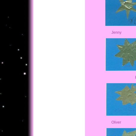
Jenny Ja
Oliver 