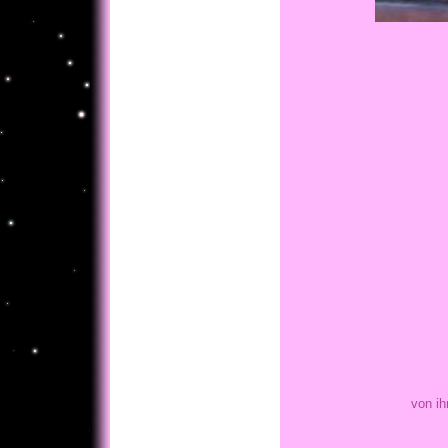
von ih