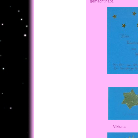
gemacht habt.
Anton
Viktoria