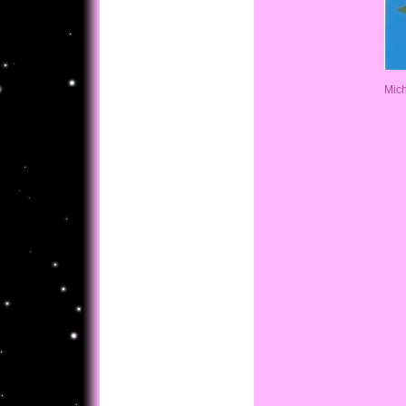
Michell