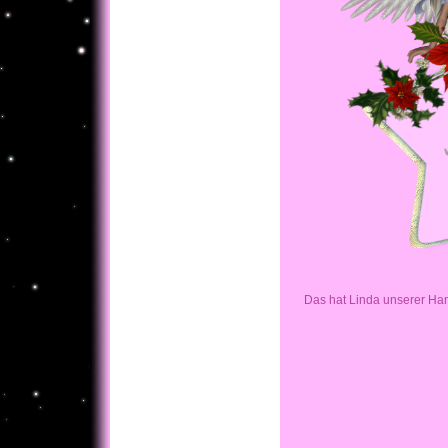
Das hat Linda unserer Ha