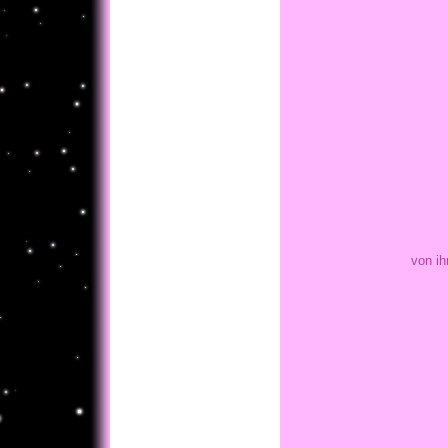
von ih