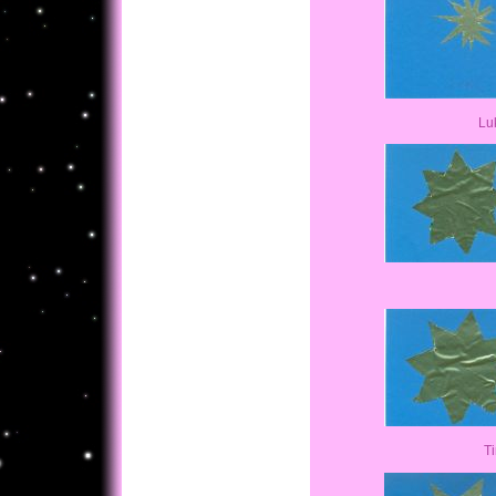
L
Leon