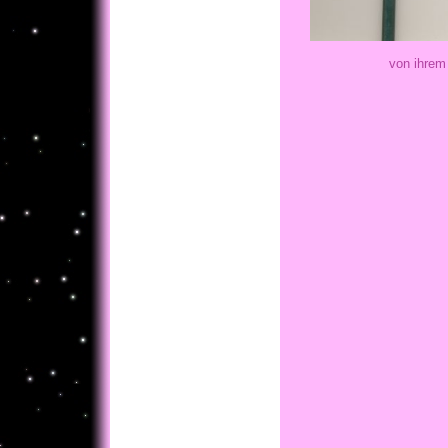
von ihrem