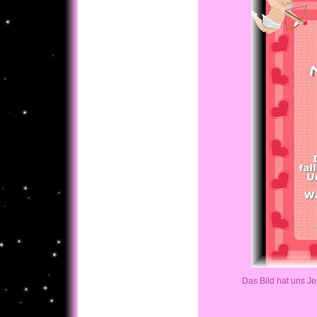
Das Bild hat uns J